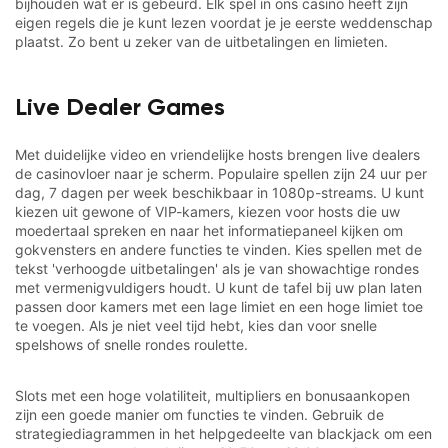
bijhouden wat er is gebeurd. Elk spel in ons casino heeft zijn
eigen regels die je kunt lezen voordat je je eerste weddenschap
plaatst. Zo bent u zeker van de uitbetalingen en limieten.
Live Dealer Games
Met duidelijke video en vriendelijke hosts brengen live dealers
de casinovloer naar je scherm. Populaire spellen zijn 24 uur per
dag, 7 dagen per week beschikbaar in 1080p-streams. U kunt
kiezen uit gewone of VIP-kamers, kiezen voor hosts die uw
moedertaal spreken en naar het informatiepaneel kijken om
gokvensters en andere functies te vinden. Kies spellen met de
tekst 'verhoogde uitbetalingen' als je van showachtige rondes
met vermenigvuldigers houdt. U kunt de tafel bij uw plan laten
passen door kamers met een lage limiet en een hoge limiet toe
te voegen. Als je niet veel tijd hebt, kies dan voor snelle
spelshows of snelle rondes roulette.
Slots met een hoge volatiliteit, multipliers en bonusaankopen
zijn een goede manier om functies te vinden. Gebruik de
strategiediagrammen in het helpgedeelte van blackjack om een