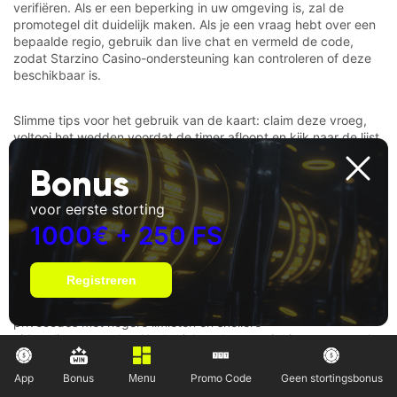
verifiëren. Als er een beperking in uw omgeving is, zal de
promotegel dit duidelijk maken. Als je een vraag hebt over een
bepaalde regio, gebruik dan live chat en vermeld de code,
zodat Starzino Casino-ondersteuning kan controleren of deze
beschikbaar is.
Slimme tips voor het gebruik van de kaart: claim deze vroeg,
voltooi het wedden voordat de timer afloopt en kijk naar de lijst
met spellen die niet in aanmerking komen op de promokaart.
Bonus
Als de code spins heeft, open dan eerst het slot met dezelfde
naam om er zeker van te zijn dat ze correct worden geladen.
De bonus en kassaldi worden afzonderlijk in uw balanspaneel
voor eerste storting
weergegeven wanneer u een bonus heeft. Als er iets niet goed
1000€ + 250 FS
lijkt, stuur ons dan een bericht in de chat, en ons team kan u
snel een nieuwe voucher of activeringslink sturen van Starzino
Casino. De volgende plek om deals te vinden is in de
Registreren
Promotions-hub, op de banner van de kassier of in onze posts
op sociale media. Bij hogere loyaliteitsniveaus krijgt u
privécodes met hogere limieten en snellere
uitbetalingscontroles. Uw berichten komen niet in spam terecht
als u onze afzender-e-mail aan uw veilige lijst toevoegt.
Schakel SMS in of uit in Voorkeuren als u liever sms'jes
App
Bonus
Promo Code
Geen stortingsbonus
Menu
verzendt. Op die manier mis je nooit meer een geweldige deal