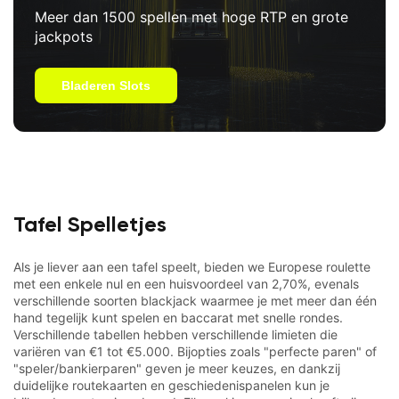
Meer dan 1500 spellen met hoge RTP en grote
jackpots
Bladeren Slots
Tafel Spelletjes
Als je liever aan een tafel speelt, bieden we Europese roulette
met een enkele nul en een huisvoordeel van 2,70%, evenals
verschillende soorten blackjack waarmee je met meer dan één
hand tegelijk kunt spelen en baccarat met snelle rondes.
Verschillende tabellen hebben verschillende limieten die
variëren van €1 tot €5.000. Bijopties zoals "perfecte paren" of
"speler/bankierparen" geven je meer keuzes, en dankzij
duidelijke routekaarten en geschiedenispanelen kun je