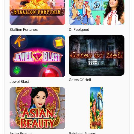
Stallion Fortunes
Dr Feelgood
Gates Of Hell
Jewel Blast
Asian Beauty
Ivanushka