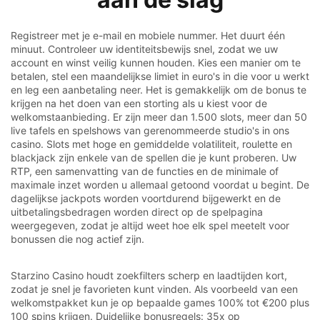
Registreer met je e-mail en mobiele nummer. Het duurt één
minuut. Controleer uw identiteitsbewijs snel, zodat we uw
account en winst veilig kunnen houden. Kies een manier om te
betalen, stel een maandelijkse limiet in euro's in die voor u werkt
en leg een aanbetaling neer. Het is gemakkelijk om de bonus te
krijgen na het doen van een storting als u kiest voor de
welkomstaanbieding. Er zijn meer dan 1.500 slots, meer dan 50
live tafels en spelshows van gerenommeerde studio's in ons
casino. Slots met hoge en gemiddelde volatiliteit, roulette en
blackjack zijn enkele van de spellen die je kunt proberen. Uw
RTP, een samenvatting van de functies en de minimale of
maximale inzet worden u allemaal getoond voordat u begint. De
dagelijkse jackpots worden voortdurend bijgewerkt en de
uitbetalingsbedragen worden direct op de spelpagina
weergegeven, zodat je altijd weet hoe elk spel meetelt voor
bonussen die nog actief zijn.
Starzino Casino houdt zoekfilters scherp en laadtijden kort,
zodat je snel je favorieten kunt vinden. Als voorbeeld van een
welkomstpakket kun je op bepaalde games 100% tot €200 plus
100 spins krijgen. Duidelijke bonusregels: 35x op