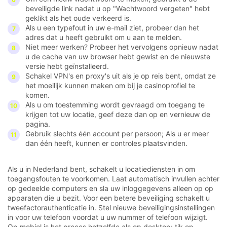
beveiligde link nadat u op "Wachtwoord vergeten" hebt
geklikt als het oude verkeerd is.
Als u een typefout in uw e-mail ziet, probeer dan het
adres dat u heeft gebruikt om u aan te melden.
Niet meer werken? Probeer het vervolgens opnieuw nadat
u de cache van uw browser hebt gewist en de nieuwste
versie hebt geïnstalleerd.
Schakel VPN's en proxy's uit als je op reis bent, omdat ze
het moeilijk kunnen maken om bij je casinoprofiel te
komen.
Als u om toestemming wordt gevraagd om toegang te
krijgen tot uw locatie, geef deze dan op en vernieuw de
pagina.
Gebruik slechts één account per persoon; Als u er meer
dan één heeft, kunnen er controles plaatsvinden.
Als u in Nederland bent, schakelt u locatiediensten in om
toegangsfouten te voorkomen. Laat automatisch invullen achter
op gedeelde computers en sla uw inloggegevens alleen op op
apparaten die u bezit. Voor een betere beveiliging schakelt u
tweefactorauthenticatie in. Stel nieuwe beveiligingsinstellingen
in voor uw telefoon voordat u uw nummer of telefoon wijzigt.
Op mobiel is het proces hetzelfde als op desktop: tik op