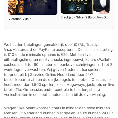
Blackjack Silver 2 (Evolution Gaming)
Victorian Villain
We houden betalingen gemakkelijk door iDEAL, Trustly,
Visa/Mastercard en PayPal te accepteren. De minimale storting
is €10 en de minimale opname is €20. Met een live
uitbetalingstimer en reality checks ingebouwd, kunt u eWallet-
cashouts in 5 tot 60 minuten en bankoverschrijvingen in 1 tot 2
werkdagen verwachten. Wij geven Nederlandse spelers
topprioriteit bij Starzino Online Nederland door 24/7
beschikbaar te zijn en duidelijke regels te hebben. Ons casino
heeft meer dan 1.500 spellen, zoals Megaways, jackpots en live
tafels. Tip: Om sessies onder controle te houden, stelt u
verlieslimieten in en stopt u automatisch bij de overwinning.
Vragen? We beantwoorden chats in minder dan twee minuten.
Mensen uit Nederland kunnen hier spelen, en ze kunnen 24 uur
per dag, zeven dagen per week hulp krijgen in het Engels en