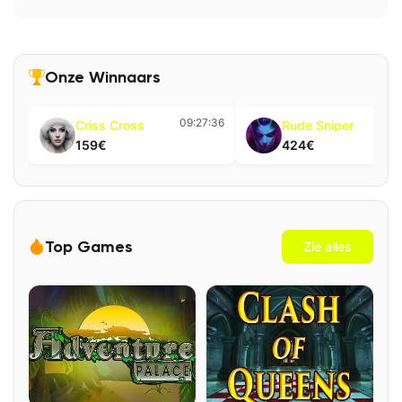
Live Dealer Games
Bonussen: gratis spins, cashback en toernooien
Gratis spins en cashback
Onze Winnaars
Slotraces en toernooien
Hoe u Starzino Casino-couponcodes kunt krijgen en
09:27:36
09
Criss Cross
Rude Sniper
gebruiken
159€
424€
Speel op Android, Ios en andere apparaten
Android App Installatie
Ios Web App
Starzino Casino Vip Club: speciale beloningen
Top Games
Zie alles
Loyaliteitsniveaus en voordelen
Details Over Nederland
Veiligheid bij Starzino Casino: veilige betalingen en
spelersbescherming
Maatregelen voor spelersbescherming
Verantwoord spelen bij Starzino Casino